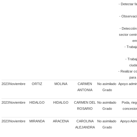
- Detectar f
- Observació
- Detección
sector centr
em
- Trabaj
- Traba
ciuda
- Realizar c
para 
2023
Noviembre
ORTIZ
MOLINA
CARMEN
No asimilado
Apoyo admini
ANTONIA
Grado
2023
Noviembre
HIDALGO
HIDALGO
CARMEN DEL
No asimilado
Poda, rie
ROSARIO
Grado
concesion
2023
Noviembre
MIRANDA
ARACENA
CAROLINA
No asimilado
Apoyo Admin
ALEJANDRA
Grado