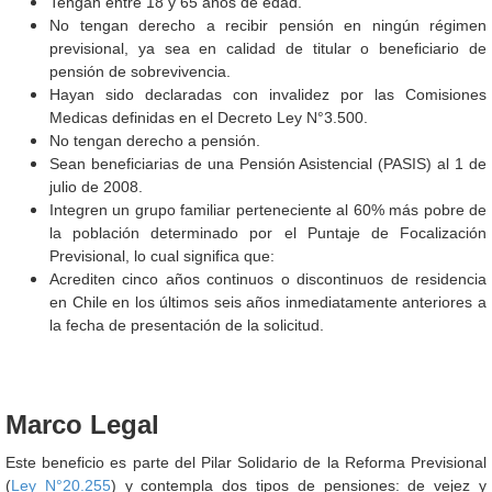
Tengan entre 18 y 65 años de edad.
No tengan derecho a recibir pensión en ningún régimen
previsional, ya sea en calidad de titular o beneficiario de
pensión de sobrevivencia.
Hayan sido declaradas con invalidez por las Comisiones
Medicas definidas en el Decreto Ley N°3.500.
No tengan derecho a pensión.
Sean beneficiarias de una Pensión Asistencial (PASIS) al 1 de
julio de 2008.
Integren un grupo familiar perteneciente al 60% más pobre de
la población determinado por el Puntaje de Focalización
Previsional, lo cual significa que:
Acrediten cinco años continuos o discontinuos de residencia
en Chile en los últimos seis años inmediatamente anteriores a
la fecha de presentación de la solicitud.
Marco Legal
Este beneficio es parte del Pilar Solidario de la Reforma Previsional
(
Ley N°20.255
) y contempla dos tipos de pensiones: de vejez y