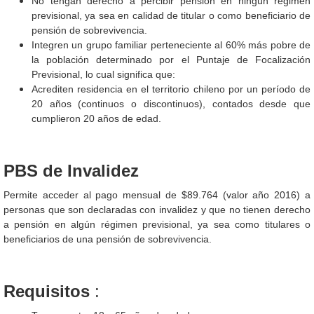
No tengan derecho a percibir pensión en ningún régimen
previsional, ya sea en calidad de titular o como beneficiario de
pensión de sobrevivencia.
Integren un grupo familiar perteneciente al 60% más pobre de
la población determinado por el Puntaje de Focalización
Previsional, lo cual significa que:
Acrediten residencia en el territorio chileno por un período de
20 años (continuos o discontinuos), contados desde que
cumplieron 20 años de edad.
PBS de Invalidez
Permite acceder al pago mensual de $89.764 (valor año 2016) a
personas que son declaradas con invalidez y que no tienen derecho
a pensión en algún régimen previsional, ya sea como titulares o
beneficiarios de una pensión de sobrevivencia.
Requisitos
: