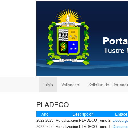
Inicio
Vallenar.cl
Solicitud de Informac
PLADECO
Año
Descripción
Enlace
Descarga
2022-2029
Actualización PLADECO Tomo 2
Descarga
2022-2029
Actualización PLADECO Tomo 1